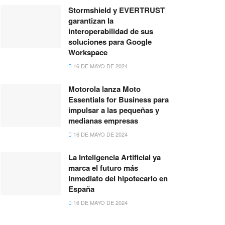
Stormshield y EVERTRUST
garantizan la
interoperabilidad de sus
soluciones para Google
Workspace
16 DE MAYO DE 2024
Motorola lanza Moto
Essentials for Business para
impulsar a las pequeñas y
medianas empresas
16 DE MAYO DE 2024
La Inteligencia Artificial ya
marca el futuro más
inmediato del hipotecario en
España
16 DE MAYO DE 2024