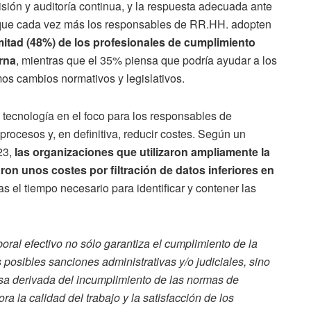
isión y auditoría continua, y la respuesta adecuada ante
que cada vez más los responsables de RR.HH. adopten
 mitad (48%) de los profesionales de cumplimiento
erna
, mientras que el 35% piensa que podría ayudar a los
os cambios normativos y legislativos.
n tecnología en el foco para los responsables de
 procesos y, en definitiva, reducir costes. Según un
23,
las organizaciones que utilizaron ampliamente la
ron unos costes por filtración de datos inferiores en
s el tiempo necesario para identificar y contener las
ral efectivo no sólo garantiza el cumplimiento de la
s posibles sanciones administrativas y/o judiciales, sino
sa derivada del incumplimiento de las normas de
a la calidad del trabajo y la satisfacción de los