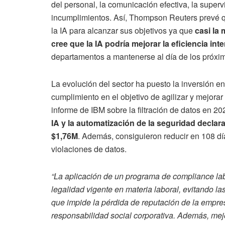
del personal, la comunicación efectiva, la superv
incumplimientos. Así, Thompson Reuters prevé 
la IA para alcanzar sus objetivos ya que
casi la
cree que la IA podría mejorar la eficiencia int
departamentos a mantenerse al día de los próxim
La evolución del sector ha puesto la inversión e
cumplimiento en el objetivo de agilizar y mejorar
informe de IBM sobre la filtración de datos en 20
IA y la automatización de la seguridad declara
$1,76M
. Además, consiguieron reducir en 108 día
violaciones de datos.
“La aplicación de un programa de compliance labo
legalidad vigente en materia laboral, evitando la
que impide la pérdida de reputación de la empre
responsabilidad social corporativa. Además, mejor