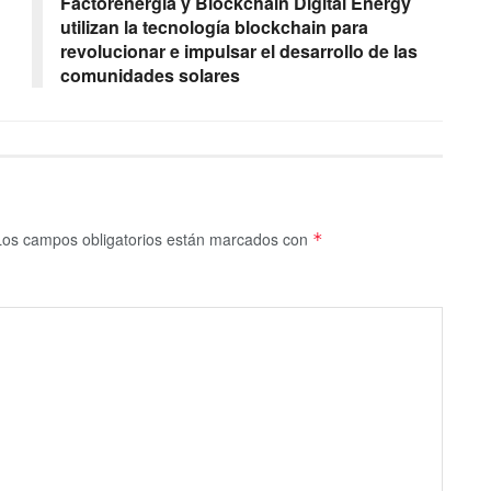
Factorenergia y Blockchain Digital Energy
utilizan la tecnología blockchain para
revolucionar e impulsar el desarrollo de las
comunidades solares
Los campos obligatorios están marcados con
*