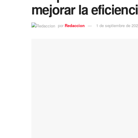
mejorar la eficienc
por
Redaccion
1 de septiembre de 20