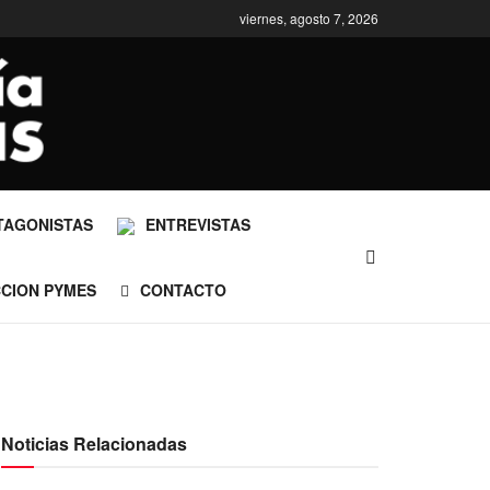
viernes, agosto 7, 2026
TAGONISTAS
ENTREVISTAS
CCION PYMES
CONTACTO
Noticias Relacionadas