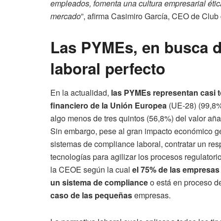
empleados, fomenta una cultura empresarial ética
mercado
”, afirma Casimiro García, CEO de Club
Las PYMEs, en busca d
laboral perfecto
En la actualidad,
las PYMEs representan casi t
financiero de la Unión Europea
(UE-28) (99,8%)
algo menos de tres quintos (56,8%) del valor aña
Sin embargo, pese al gran impacto económico g
sistemas de compliance laboral, contratar un re
tecnologías para agilizar los procesos regulatori
la CEOE según la cual
el 75% de las empresas
un sistema de compliance
o está en proceso de
caso de las pequeñas
empresas.