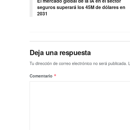
El mercado global de la IA en el sector
seguros superará los 45M de dólares en
2031
Deja una respuesta
Tu dirección de correo electrónico no será publicada.
Comentario
*