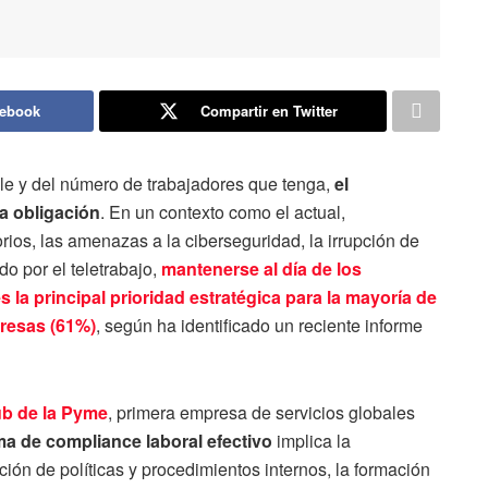
cebook
Compartir en Twitter
le y del número de trabajadores que tenga,
el
a obligación
. En un contexto como el actual,
ios, las amenazas a la ciberseguridad, la irrupción de
o por el teletrabajo,
mantenerse al día de los
 la principal prioridad estratégica para la mayoría de
presas (61%)
, según ha identificado un reciente informe
ub de la Pyme
, primera empresa de servicios globales
a de compliance laboral efectivo
implica la
ación de políticas y procedimientos internos, la formación