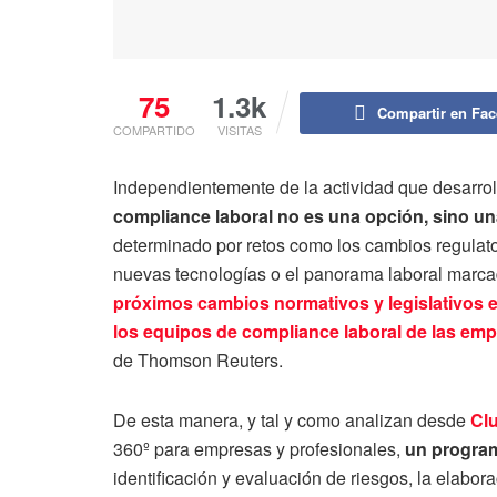
75
1.3k
Compartir en Fa
COMPARTIDO
VISITAS
Independientemente de la actividad que desarrol
compliance laboral no es una opción, sino un
determinado por retos como los cambios regulator
nuevas tecnologías o el panorama laboral marcad
próximos cambios normativos y legislativos es
los equipos de compliance laboral de las em
de Thomson Reuters.
De esta manera, y tal y como analizan desde
Cl
360º para empresas y profesionales,
un program
identificación y evaluación de riesgos, la elabor