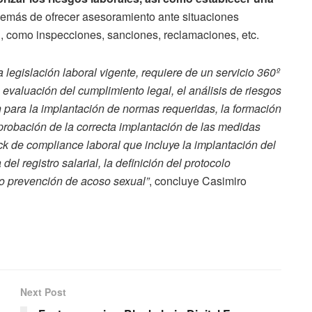
demás de ofrecer asesoramiento ante situaciones
l, como inspecciones, sanciones, reclamaciones, etc.
legislación laboral vigente, requiere de un servicio 360º
 evaluación del cumplimiento legal, el análisis de riesgos
n para la implantación de normas requeridas, la formación
mprobación de la correcta implantación de las medidas
k de compliance laboral que incluye la implantación del
el registro salarial, la definición del protocolo
lo prevención de acoso sexual”
, concluye Casimiro
Next Post