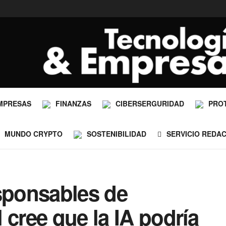
MPRESAS
FINANZAS
CIBERSERGURIDAD
PRO
MUNDO CRYPTO
SOSTENIBILIDAD
SERVICIO REDA
esponsables de
 cree que la IA podría