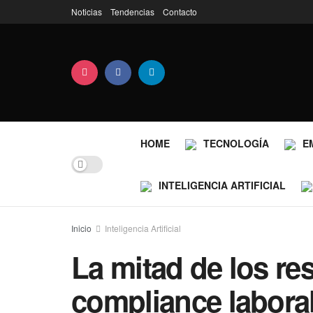
Noticias
Tendencias
Contacto
HOME
TECNOLOGÍA
E
INTELIGENCIA ARTIFICIAL
Inicio
Inteligencia Artificial
La mitad de los r
compliance laboral