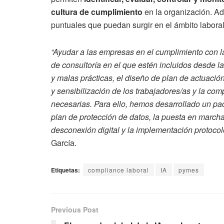
cultura de cumplimiento
en la organización. A
puntuales que puedan surgir en el ámbito labora
“Ayudar a las empresas en el cumplimiento con la 
de consultoría en el que estén incluidos desde la
y malas prácticas, el diseño de plan de actuació
y sensibilización de los trabajadores/as y la co
necesarias. Para ello, hemos desarrollado un pac
plan de protección de datos, la puesta en marcha d
desconexión digital y la implementación protoco
García.
Etiquetas:
compliance laboral
IA
pymes
Previous Post