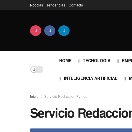
Noticias
Tendencias
Contacto
HOME
TECNOLOGÍA
EMP
INTELIGENCIA ARTIFICIAL
M
Inicio
Servicio Redaccion Pymes
Servicio Redacci