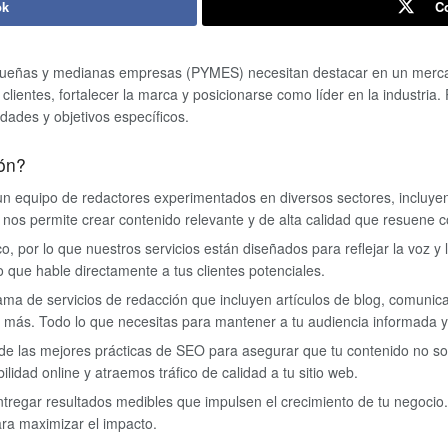
ok
Co
queñas y medianas empresas (PYMES) necesitan destacar en un merca
r clientes, fortalecer la marca y posicionarse como líder en la industria
ades y objetivos específicos.
ión?
n equipo de redactores experimentados en diversos sectores, incluyend
to nos permite crear contenido relevante y de alta calidad que resuene c
o, por lo que nuestros servicios están diseñados para reflejar la voz 
 que hable directamente a tus clientes potenciales.
ma de servicios de redacción que incluyen artículos de blog, comunica
o más. Todo lo que necesitas para mantener a tu audiencia informada 
 de las mejores prácticas de SEO para asegurar que tu contenido no solo 
idad online y atraemos tráfico de calidad a tu sitio web.
egar resultados medibles que impulsen el crecimiento de tu negocio. U
ara maximizar el impacto.