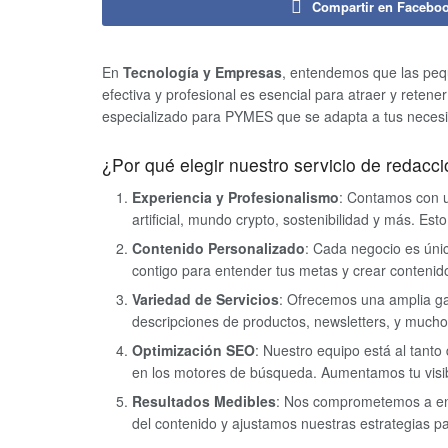
Compartir en Facebo
En
Tecnología y Empresas
, entendemos que las pe
efectiva y profesional es esencial para atraer y retene
especializado para PYMES que se adapta a tus necesid
¿Por qué elegir nuestro servicio de redacc
Experiencia y Profesionalismo
: Contamos con u
artificial, mundo crypto, sostenibilidad y más. Es
Contenido Personalizado
: Cada negocio es únic
contigo para entender tus metas y crear contenido
Variedad de Servicios
: Ofrecemos una amplia ga
descripciones de productos, newsletters, y much
Optimización SEO
: Nuestro equipo está al tanto
en los motores de búsqueda. Aumentamos tu visibil
Resultados Medibles
: Nos comprometemos a entr
del contenido y ajustamos nuestras estrategias p