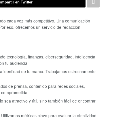
mpartir en Twitter
do cada vez más competitivo. Una comunicación
. Por eso, ofrecemos un servicio de redacción
o tecnología, finanzas, ciberseguridad, inteligencia
on tu audiencia.
y la identidad de tu marca. Trabajamos estrechamente
dos de prensa, contenido para redes sociales,
y comprometida.
sea atractivo y útil, sino también fácil de encontrar
tilizamos métricas clave para evaluar la efectividad