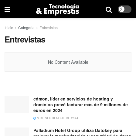
Inicio
Categoria
Entrevistas
Entrevistas
No Content Available
cdmon, líder en servicios de hosting y
dominios prevé facturar más de 9 millones de
euros en 2024
3 DE SEPTIEMBRE DE 2024
Palladium Hotel Group utiliza Datokey para