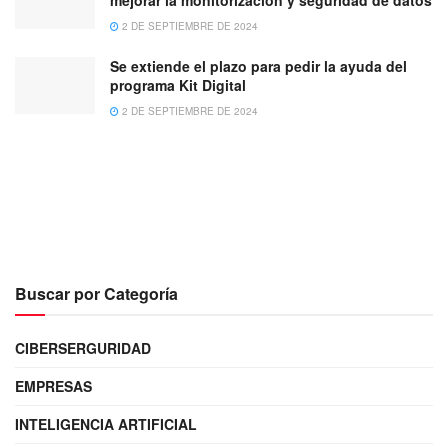
mejorar la monitorización y seguridad de datos
2 DE SEPTIEMBRE DE 2024
Se extiende el plazo para pedir la ayuda del
programa Kit Digital
2 DE SEPTIEMBRE DE 2024
Buscar por Categoría
CIBERSERGURIDAD
EMPRESAS
INTELIGENCIA ARTIFICIAL