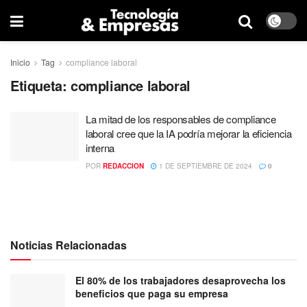
Inicio
Tag
compliance laboral
Etiqueta:
compliance laboral
La mitad de los responsables de compliance
laboral cree que la IA podría mejorar la eficiencia
interna
POR
REDACCION
1 DE SEPTIEMBRE DE 2024
0
Noticias Relacionadas
El 80% de los trabajadores desaprovecha los
beneficios que paga su empresa