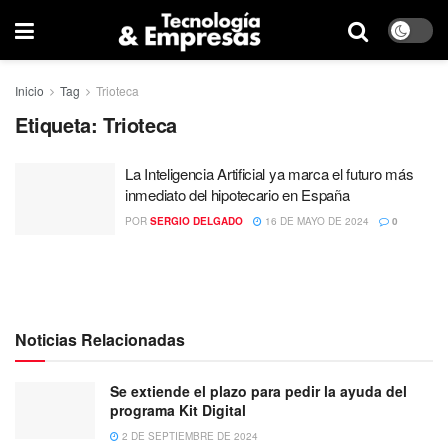
Inicio
Tag
Trioteca
Etiqueta:
Trioteca
La Inteligencia Artificial ya marca el futuro más
inmediato del hipotecario en España
POR
SERGIO DELGADO
16 DE MAYO DE 2024
0
Noticias Relacionadas
Se extiende el plazo para pedir la ayuda del
programa Kit Digital
2 DE SEPTIEMBRE DE 2024