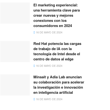
El marketing experiencial:
una herramienta clave para
crear nuevas y mejores
conexiones con los
consumidores en 2024
16 DE MAYO DE 2024
Red Hat potencia las cargas
de trabajo de IA con la
tecnología de Intel desde el
centro de datos al edge
16 DE MAYO DE 2024
Minsait y Adia Lab anuncian
su colaboración para acelerar
la investigación e innovación
en inteligencia artificial
16 DE MAYO DE 2024