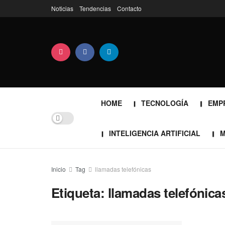
Noticias
Tendencias
Contacto
HOME
TECNOLOGÍA
EMP
INTELIGENCIA ARTIFICIAL
M
Inicio
Tag
llamadas telefónicas
Etiqueta:
llamadas telefónica