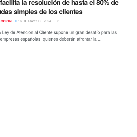
 facilita la resolución de hasta el 80% de
udas simples de los clientes
16 DE MAYO DE 2024
ACCION
0
 Ley de Atención al Cliente supone un gran desafío para las
empresas españolas, quienes deberán afrontar la ...