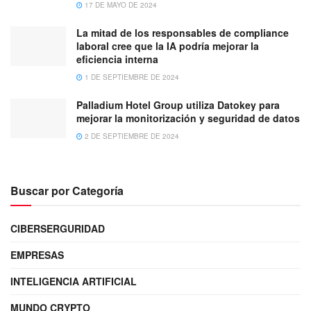
17 DE MAYO DE 2024
La mitad de los responsables de compliance
laboral cree que la IA podría mejorar la
eficiencia interna
1 DE SEPTIEMBRE DE 2024
Palladium Hotel Group utiliza Datokey para
mejorar la monitorización y seguridad de datos
2 DE SEPTIEMBRE DE 2024
Buscar por Categoría
CIBERSERGURIDAD
EMPRESAS
INTELIGENCIA ARTIFICIAL
MUNDO CRYPTO