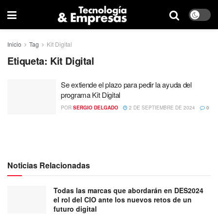
Inicio
Tag
Kit Digital
Etiqueta:
Kit Digital
Se extiende el plazo para pedir la ayuda del
programa Kit Digital
POR
SERGIO DELGADO
2 DE SEPTIEMBRE DE 2024
0
Noticias Relacionadas
Todas las marcas que abordarán en DES2024
el rol del CIO ante los nuevos retos de un
futuro digital