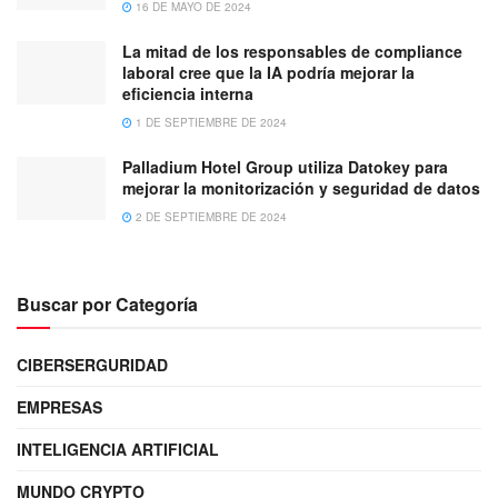
16 DE MAYO DE 2024
La mitad de los responsables de compliance
laboral cree que la IA podría mejorar la
eficiencia interna
1 DE SEPTIEMBRE DE 2024
Palladium Hotel Group utiliza Datokey para
mejorar la monitorización y seguridad de datos
2 DE SEPTIEMBRE DE 2024
Buscar por Categoría
CIBERSERGURIDAD
EMPRESAS
INTELIGENCIA ARTIFICIAL
MUNDO CRYPTO