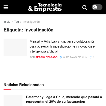
Inicio
Tag
investigación
Etiqueta:
investigación
Minsait y Adia Lab anuncian su colaboración
para acelerar la investigación e innovación en
inteligencia artificial
POR
SERGIO DELGADO
16 DE MAYO DE 2024
0
Noticias Relacionadas
Datarmony llega a Chile, mercado que pasará a
representar el 20% de su facturación